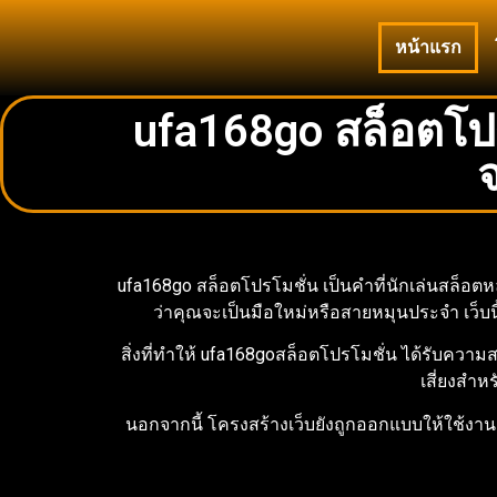
หน้าแรก
ufa168go สล็อตโปร
จ
ufa168go สล็อตโปรโมชั่น เป็นคำที่นักเล่นสล็อต
ว่าคุณจะเป็นมือใหม่หรือสายหมุนประจำ เว็บ
สิ่งที่ทำให้ ufa168goสล็อตโปรโมชั่น ได้รับความ
เสี่ยงสำหร
นอกจากนี้ โครงสร้างเว็บยังถูกออกแบบให้ใช้งานง