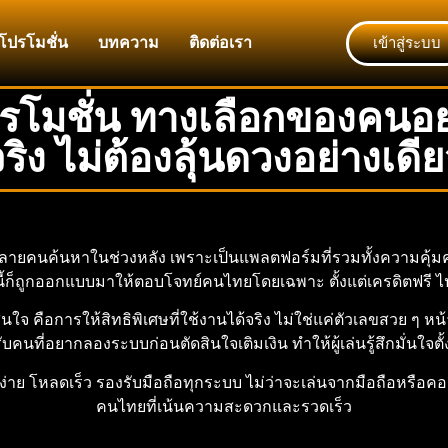
โปรโมชั่น
บทความ
ติดต่อเรา
เข้าสู่ระบบ
โมชั่น ทางเลือกของคนอยา
ริง ไม่ต้องลุ้นดวงอย่างเดี
หลายคนค้นหาในช่วงหลัง เพราะเป็นแพลตฟอร์มที่รวมทั้งความคุ้มค่า
นี้ก็ถูกออกแบบมาให้ตอบโจทย์คนไทยโดยเฉพาะ ตั้งแต่เครดิตฟรี ไป
สนใจ คือการให้สิทธิพิเศษที่ใช้งานได้จริง ไม่ใช่แค่ตัวเลขสวย 
ับคนที่อยากลองระบบก่อนตัดสินใจเติมเงิน ทำให้ผู้เล่นรู้สึกมั่นใจตั้ง
่าย โหลดเร็ว รองรับมือถือทุกระบบ ไม่ว่าจะเล่นจากมือถือหรือคอม
คนไทยที่เน้นความสะดวกและรวดเร็ว