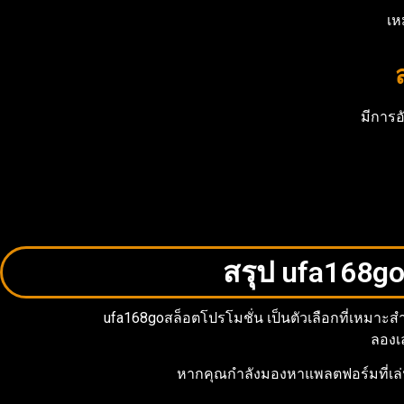
เห
มีการอ
สรุป ufa168go
ufa168goสล็อตโปรโมชั่น เป็นตัวเลือกที่เหมาะส
ลองเ
หากคุณกำลังมองหาแพลตฟอร์มที่เล่นสน