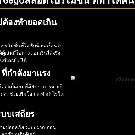
168goสล็อตโปรโมชั่น ที่ทำให้ค
ม่ต้องทำยอดเกิน
รโมชั่นที่ไม่ซับซ้อน เงื่อนไข
ห้ผู้เล่นมีโอกาสถอนเงินได้จริง
ะแต่ถอนไม่ได้
ที่กำลังมาแรง
วว่าเป็นเกมที่มีอัตราการจ่ายดี
ประจำ ช่วยเพิ่มโอกาสทำกำไรใน
ะบบเสถียร
องความปลอดภัย ระบบฝาก-ถอน
ัญหาค้างหรือดีเลย์