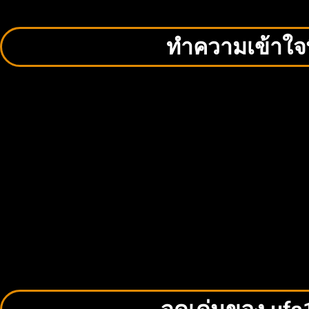
ทำความเข้าใจ