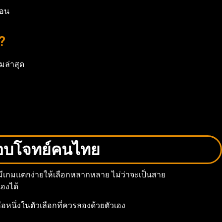
้อน
?
มล่าสุด
 ตอบโจทย์คนไทย
ะมีเกมแตกง่ายให้เลือกหลากหลาย ไม่ว่าจะเป็นสาย
องได้
อหนึ่งในตัวเลือกที่ควรลองด้วยตัวเอง