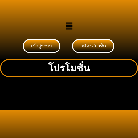
เข้าสู่ระบบ
สมัครสมาชิก
โปรโมชั่น